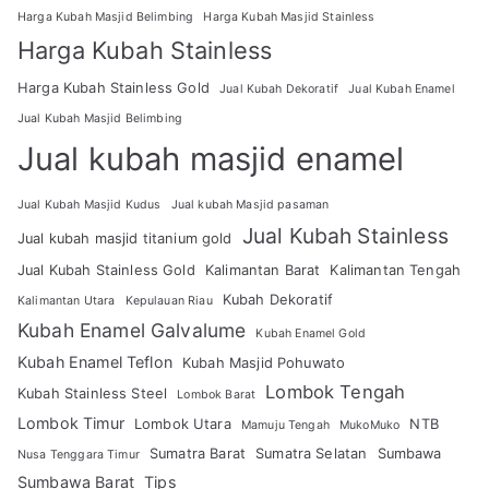
Harga Kubah Masjid Belimbing
Harga Kubah Masjid Stainless
Harga Kubah Stainless
Harga Kubah Stainless Gold
Jual Kubah Dekoratif
Jual Kubah Enamel
Jual Kubah Masjid Belimbing
Jual kubah masjid enamel
Jual Kubah Masjid Kudus
Jual kubah Masjid pasaman
Jual Kubah Stainless
Jual kubah masjid titanium gold
Jual Kubah Stainless Gold
Kalimantan Barat
Kalimantan Tengah
Kubah Dekoratif
Kalimantan Utara
Kepulauan Riau
Kubah Enamel Galvalume
Kubah Enamel Gold
Kubah Enamel Teflon
Kubah Masjid Pohuwato
Lombok Tengah
Kubah Stainless Steel
Lombok Barat
Lombok Timur
Lombok Utara
NTB
Mamuju Tengah
MukoMuko
Sumatra Barat
Sumatra Selatan
Sumbawa
Nusa Tenggara Timur
Sumbawa Barat
Tips