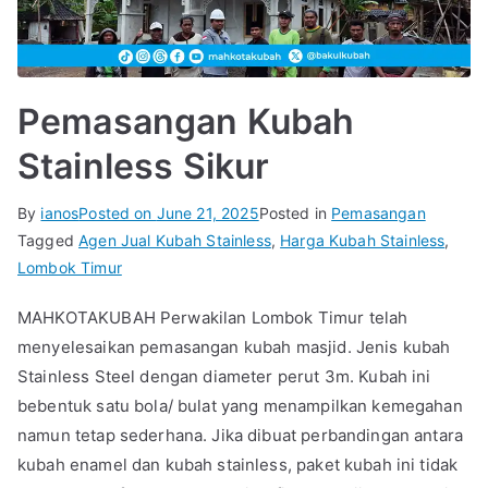
Pemasangan Kubah
Stainless Sikur
By
ianos
Posted on
June 21, 2025
Posted in
Pemasangan
Tagged
Agen Jual Kubah Stainless
,
Harga Kubah Stainless
,
Lombok Timur
MAHKOTAKUBAH Perwakilan Lombok Timur telah
menyelesaikan pemasangan kubah masjid. Jenis kubah
Stainless Steel dengan diameter perut 3m. Kubah ini
bebentuk satu bola/ bulat yang menampilkan kemegahan
namun tetap sederhana. Jika dibuat perbandingan antara
kubah enamel dan kubah stainless, paket kubah ini tidak