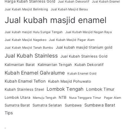
Harga Kubah Stainless Gold
Jual Kubah Dekoratif
Jual Kubah Enamel
Jual Kubah Masjid Belimbing
Jual Kubah Masjid Berau
Jual kubah masjid enamel
Jual kubah masjid Hulu Sungai Tengah
Jual Kubah Masjid Nagan Raya
Jual Kubah Masjid Nagekeo
Jual Kubah Masjid Pagar Alam
Jual kubah masjid titanium gold
Jual Kubah Masjid Tanah Bumbu
Jual Kubah Stainless
Jual Kubah Stainless Gold
Kalimantan Barat
Kalimantan Tengah
Kubah Dekoratif
Kubah Enamel Galvalume
Kubah Enamel Gold
Kubah Enamel Teflon
Kubah Masjid Pohuwato
Lombok Tengah
Lombok Timur
Kubah Stainless Steel
Lombok Utara
NTB
Mamuju Tengah
Nusa Tenggara Timur
Pagar Alam
Sumbawa Barat
Sumatra Barat
Sumatra Selatan
Sumbawa
Tips