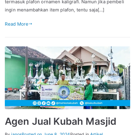
termasuk plafon ornamen kaligrafi. Namun jika pembeli
ingin menambahkan item plafon, tentu saja[…]
Read More
Agen Jual Kubah Masjid
By
ianos
Posted on
June 8, 2024
Posted in
Artikel