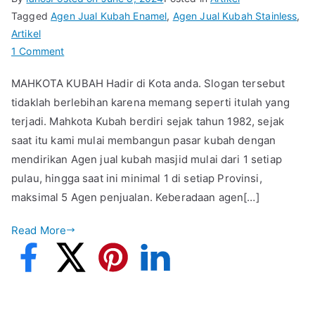
Tagged
Agen Jual Kubah Enamel
,
Agen Jual Kubah Stainless
,
Artikel
on
1 Comment
Agen
MAHKOTA KUBAH Hadir di Kota anda. Slogan tersebut
Jual
tidaklah berlebihan karena memang seperti itulah yang
Kubah
terjadi. Mahkota Kubah berdiri sejak tahun 1982, sejak
Masjid
saat itu kami mulai membangun pasar kubah dengan
mendirikan Agen jual kubah masjid mulai dari 1 setiap
pulau, hingga saat ini minimal 1 di setiap Provinsi,
maksimal 5 Agen penjualan. Keberadaan agen[…]
Read More