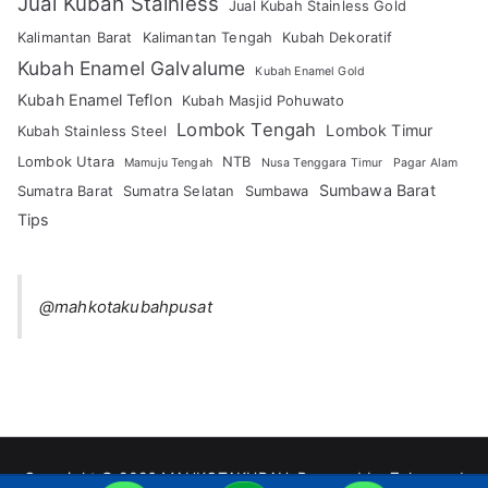
Jual Kubah Stainless
Jual Kubah Stainless Gold
Kalimantan Barat
Kalimantan Tengah
Kubah Dekoratif
Kubah Enamel Galvalume
Kubah Enamel Gold
Kubah Enamel Teflon
Kubah Masjid Pohuwato
Lombok Tengah
Lombok Timur
Kubah Stainless Steel
Lombok Utara
NTB
Mamuju Tengah
Nusa Tenggara Timur
Pagar Alam
Sumbawa Barat
Sumatra Barat
Sumatra Selatan
Sumbawa
Tips
@mahkotakubahpusat
Copyright © 2026
MAHKOTAKUBAH
. Powered by
Zakra
and