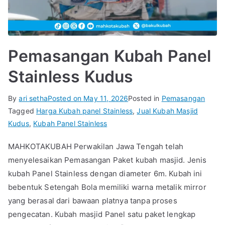
Pemasangan Kubah Panel
Stainless Kudus
By
ari setha
Posted on
May 11, 2026
Posted in
Pemasangan
Tagged
Harga Kubah panel Stainless
,
Jual Kubah Masjid
Kudus
,
Kubah Panel Stainless
MAHKOTAKUBAH Perwakilan Jawa Tengah telah
menyelesaikan Pemasangan Paket kubah masjid. Jenis
kubah Panel Stainless dengan diameter 6m. Kubah ini
bebentuk Setengah Bola memiliki warna metalik mirror
yang berasal dari bawaan platnya tanpa proses
pengecatan. Kubah masjid Panel satu paket lengkap