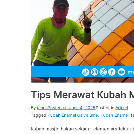
Tips Merawat Kubah M
By
ianos
Posted on
June 4, 2025
Posted in
Artikel
Tagged
Kubah Enamel Galvalume
,
Kubah Enamel Te
Kubah masjid bukan sekadar elemen arsitektur 