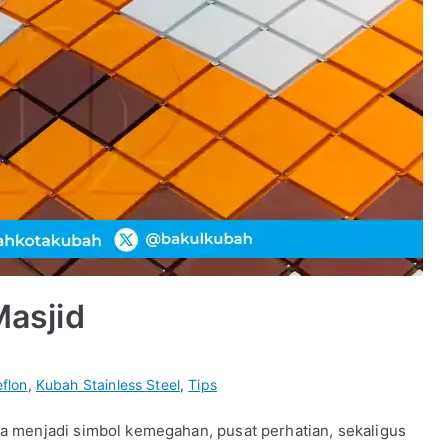
asjid
flon
,
Kubah Stainless Steel
,
Tips
ia menjadi simbol kemegahan, pusat perhatian, sekaligus