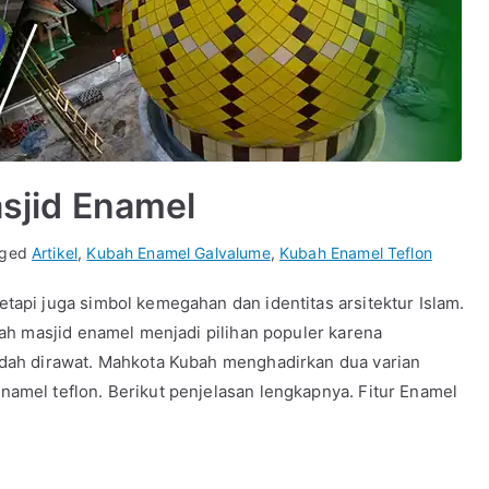
sjid Enamel
gged
Artikel
,
Kubah Enamel Galvalume
,
Kubah Enamel Teflon
api juga simbol kemegahan dan identitas arsitektur Islam.
bah masjid enamel menjadi pilihan populer karena
udah dirawat. Mahkota Kubah menghadirkan dua varian
amel teflon. Berikut penjelasan lengkapnya. Fitur Enamel