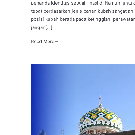
penanda identitas sebuah masjid. Namun, untu
tepat berdasarkan jenis bahan kubah sangatlah 
posisi kubah berada pada ketinggian, perawatan b
jangan[…]
Read More