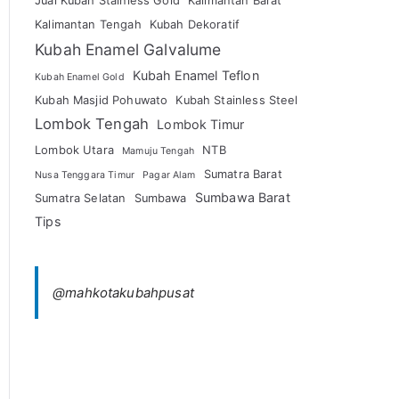
Jual Kubah Stainless Gold
Kalimantan Barat
Kalimantan Tengah
Kubah Dekoratif
Kubah Enamel Galvalume
Kubah Enamel Teflon
Kubah Enamel Gold
Kubah Masjid Pohuwato
Kubah Stainless Steel
Lombok Tengah
Lombok Timur
Lombok Utara
NTB
Mamuju Tengah
Sumatra Barat
Nusa Tenggara Timur
Pagar Alam
Sumbawa Barat
Sumatra Selatan
Sumbawa
Tips
@mahkotakubahpusat