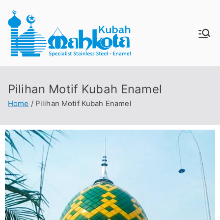
MAHKO
Jual Kubah Masjid
Enamel dan Stainless
TAKUBA
Steel
Pilihan Motif Kubah Enamel
H
Home
Pilihan Motif Kubah Enamel