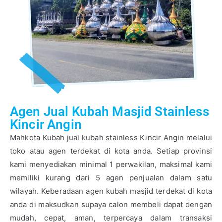
Agen Jual Kubah Masjid Stainless
Kincir Angin
Mahkota Kubah jual kubah stainless Kincir Angin melalui
toko atau agen terdekat di kota anda. Setiap provinsi
kami menyediakan minimal 1 perwakilan, maksimal kami
memiliki kurang dari 5 agen penjualan dalam satu
wilayah. Keberadaan agen kubah masjid terdekat di kota
anda di maksudkan supaya calon membeli dapat dengan
mudah, cepat, aman, terpercaya dalam transaksi