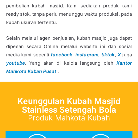
pembelian kubah masjid. Kami sediakan produk kami
ready stok, tanpa perlu menunggu waktu produksi, pada
kubah ukuran tertentu.
Selain melalui agen penjualan, kubah masjid juga dapat
dipesan secara Online melalui website ini dan sosial
media kami seperti
facebook
,
instagram
,
tiktok
,
X
juga
youtube
. Yang akan di kelola langsung oleh
Kantor
Mahkota Kubah Pusat
.
Keunggulan Kubah Masjid
Stainless Setengah Bola
Produk Mahkota Kubah