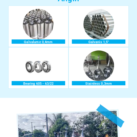
Galvalume 0,4mm
Galvanis 1,5"
Bearing 605 - 63/22
Stainless 0,3mm