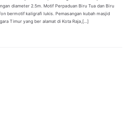
ngan diameter 2.5m. Motif Perpaduan Biru Tua dan Biru
fon bermotif kaligrafi lukis. Pemasangan kubah masjid
ra Timur yang ber alamat di Kota Raja,[…]