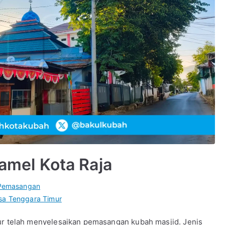
mel Kota Raja
Pemasangan
sa Tenggara Timur
telah menyelesaikan pemasangan kubah masjid. Jenis