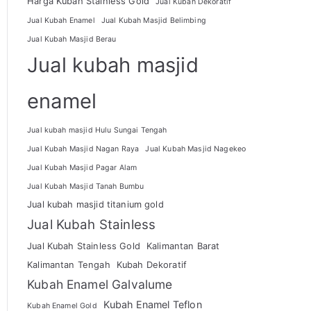
Harga Kubah Stainless Gold
Jual Kubah Dekoratif
Jual Kubah Enamel
Jual Kubah Masjid Belimbing
Jual Kubah Masjid Berau
Jual kubah masjid
enamel
Jual kubah masjid Hulu Sungai Tengah
Jual Kubah Masjid Nagan Raya
Jual Kubah Masjid Nagekeo
Jual Kubah Masjid Pagar Alam
Jual Kubah Masjid Tanah Bumbu
Jual kubah masjid titanium gold
Jual Kubah Stainless
Jual Kubah Stainless Gold
Kalimantan Barat
Kalimantan Tengah
Kubah Dekoratif
Kubah Enamel Galvalume
Kubah Enamel Teflon
Kubah Enamel Gold