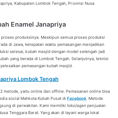
anapriya, Kabupaten Lombok Tengah, Provinsi Nusa
ah Enamel Janapriya
proses produksinya. Meskipun semua proses produksi
erada di Jawa, ketepatan waktu pemasangan menjadikan
duksi selesai, kubah masjid dengan model setengah jadi
ubah yang berada di Lombok Tengah. Selanjutnya, teknisi
nyelesaikan pemasangan kubah masjid.
napriya Lombok Tengah
 metode, yaitu online dan offline. Pemesanan online bisa
edia social Mahkota Kubah Pusat di
Facebook
. Metode
ngsung di perwakilan. Kami memiliki toko/agen penjualan
usa Tenggara Barat. Yang akan di layani warga lokal