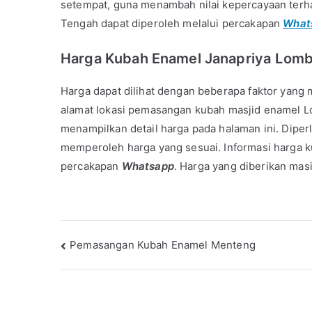
setempat, guna menambah nilai kepercayaan terh
Tengah dapat diperoleh melalui percakapan
What
Harga Kubah Enamel Janapriya
Lomb
Harga dapat dilihat dengan beberapa faktor yang m
alamat lokasi pemasangan kubah masjid enamel Lo
menampilkan detail harga pada halaman ini. Diperl
memperoleh harga yang sesuai. Informasi harga k
percakapan
Whatsapp
. Harga yang diberikan mas
Post
Pemasangan Kubah Enamel Menteng
navigation