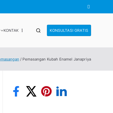
KONTAK
KONSULTASI GRATIS
emasangan
Pemasangan Kubah Enamel Janapriya