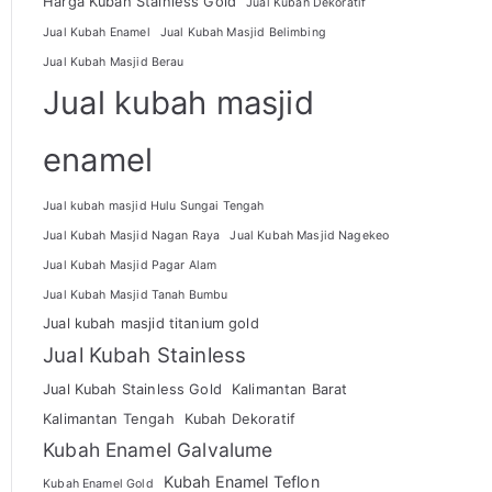
Harga Kubah Stainless Gold
Jual Kubah Dekoratif
Jual Kubah Enamel
Jual Kubah Masjid Belimbing
Jual Kubah Masjid Berau
Jual kubah masjid
enamel
Jual kubah masjid Hulu Sungai Tengah
Jual Kubah Masjid Nagan Raya
Jual Kubah Masjid Nagekeo
Jual Kubah Masjid Pagar Alam
Jual Kubah Masjid Tanah Bumbu
Jual kubah masjid titanium gold
Jual Kubah Stainless
Jual Kubah Stainless Gold
Kalimantan Barat
Kalimantan Tengah
Kubah Dekoratif
Kubah Enamel Galvalume
Kubah Enamel Teflon
Kubah Enamel Gold