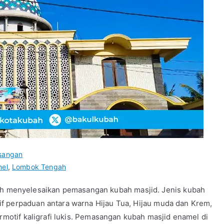
sangan
mel
,
Lombok Tengah
menyelesaikan pemasangan kubah masjid. Jenis kubah
f perpaduan antara warna Hijau Tua, Hijau muda dan Krem,
ermotif kaligrafi lukis. Pemasangan kubah masjid enamel di