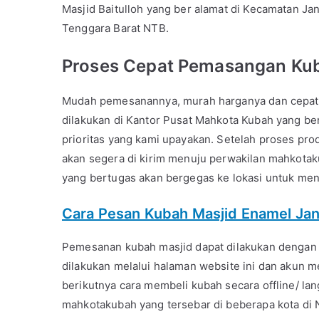
Masjid Baitulloh yang ber alamat di Kecamatan J
Tenggara Barat NTB.
Proses Cepat Pemasangan Kub
Mudah pemesanannya, murah harganya dan cepat 
dilakukan di Kantor Pusat Mahkota Kubah yang b
prioritas yang kami upayakan. Setelah proses pro
akan segera di kirim menuju perwakilan mahkotak
yang bertugas akan bergegas ke lokasi untuk me
Cara Pesan Kubah Masjid Enamel Ja
Pemesanan kubah masjid dapat dilakukan dengan 2
dilakukan melalui halaman website ini dan akun m
berikutnya cara membeli kubah secara offline/ la
mahkotakubah yang tersebar di beberapa kota di N