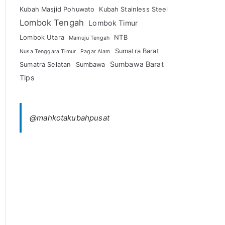
Kubah Masjid Pohuwato
Kubah Stainless Steel
Lombok Tengah
Lombok Timur
Lombok Utara
NTB
Mamuju Tengah
Sumatra Barat
Nusa Tenggara Timur
Pagar Alam
Sumbawa Barat
Sumatra Selatan
Sumbawa
Tips
@mahkotakubahpusat