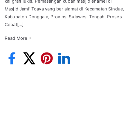
kaligrafi lukis. Pemasangan kubah masjid enamel di
Masjid Jami’ Toaya yang ber alamat di Kecamatan Sindue,
Kabupaten Donggala, Provinsi Sulawesi Tengah. Proses
Cepat[…]
Read More