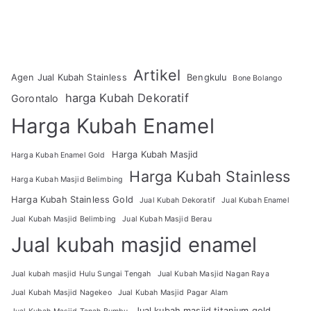
Artikel
Agen Jual Kubah Stainless
Bengkulu
Bone Bolango
harga Kubah Dekoratif
Gorontalo
Harga Kubah Enamel
Harga Kubah Masjid
Harga Kubah Enamel Gold
Harga Kubah Stainless
Harga Kubah Masjid Belimbing
Harga Kubah Stainless Gold
Jual Kubah Dekoratif
Jual Kubah Enamel
Jual Kubah Masjid Belimbing
Jual Kubah Masjid Berau
Jual kubah masjid enamel
Jual kubah masjid Hulu Sungai Tengah
Jual Kubah Masjid Nagan Raya
Jual Kubah Masjid Nagekeo
Jual Kubah Masjid Pagar Alam
Jual kubah masjid titanium gold