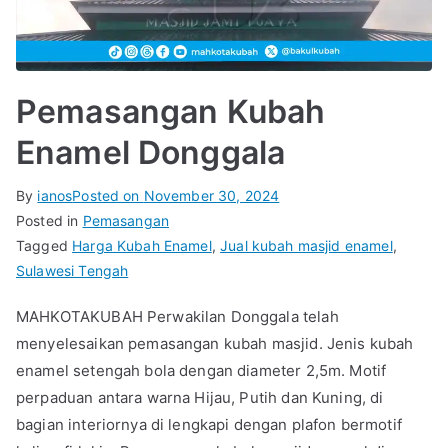
Pemasangan Kubah
Enamel Donggala
By
ianos
Posted on
November 30, 2024
Posted in
Pemasangan
Tagged
Harga Kubah Enamel
,
Jual kubah masjid enamel
,
Sulawesi Tengah
MAHKOTAKUBAH Perwakilan Donggala telah
menyelesaikan pemasangan kubah masjid. Jenis kubah
enamel setengah bola dengan diameter 2,5m. Motif
perpaduan antara warna Hijau, Putih dan Kuning, di
bagian interiornya di lengkapi dengan plafon bermotif