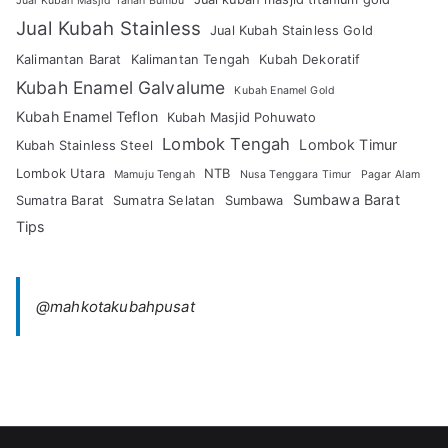
Jual Kubah Masjid Tanah Bumbu
Jual Kubah Stainless
Jual Kubah Stainless Gold
Kalimantan Barat
Kalimantan Tengah
Kubah Dekoratif
Kubah Enamel Galvalume
Kubah Enamel Gold
Kubah Enamel Teflon
Kubah Masjid Pohuwato
Lombok Tengah
Lombok Timur
Kubah Stainless Steel
Lombok Utara
NTB
Mamuju Tengah
Nusa Tenggara Timur
Pagar Alam
Sumbawa Barat
Sumatra Barat
Sumatra Selatan
Sumbawa
Tips
@mahkotakubahpusat