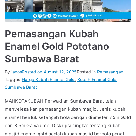
Pemasangan Kubah
Enamel Gold Pototano
Sumbawa Barat
By
ianos
Posted on
August 12, 2025
Posted in
Pemasangan
Tagged
Harga Kubah Enamel Gold
,
Kubah Enamel Gold
,
Sumbawa Barat
MAHKOTAKUBAH Perwakilan Sumbawa Barat telah
menyelesaikan pemasangan kubah masjid. Jenis kubah
enamel bentuk setengah bola dengan diameter 7,5m Gold
dan 3,5m Galvalume. Diskripsi singkat tentang kubah
masjid enamel gold adalah kubah masjid berpola panel