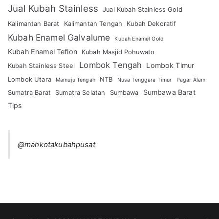
Jual Kubah Stainless
Jual Kubah Stainless Gold
Kalimantan Barat
Kalimantan Tengah
Kubah Dekoratif
Kubah Enamel Galvalume
Kubah Enamel Gold
Kubah Enamel Teflon
Kubah Masjid Pohuwato
Lombok Tengah
Lombok Timur
Kubah Stainless Steel
Lombok Utara
NTB
Mamuju Tengah
Nusa Tenggara Timur
Pagar Alam
Sumbawa Barat
Sumatra Barat
Sumatra Selatan
Sumbawa
Tips
@mahkotakubahpusat