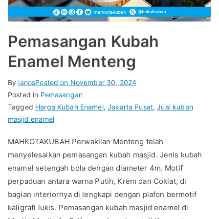
Pemasangan Kubah
Enamel Menteng
By
ianos
Posted on
November 30, 2024
Posted in
Pemasangan
Tagged
Harga Kubah Enamel
,
Jakarta Pusat
,
Jual kubah
masjid enamel
MAHKOTAKUBAH Perwakilan Menteng telah
menyelesaikan pemasangan kubah masjid. Jenis kubah
enamel setengah bola dengan diameter 4m. Motif
perpaduan antara warna Putih, Krem dan Coklat, di
bagian interiornya di lengkapi dengan plafon bermotif
kaligrafi lukis. Pemasangan kubah masjid enamel di