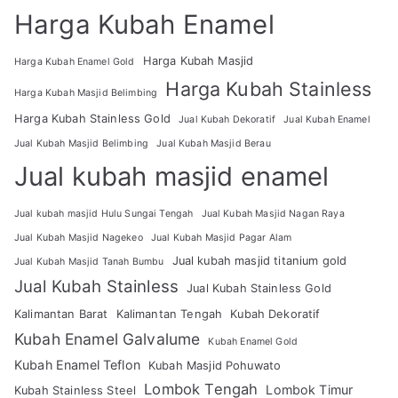
Harga Kubah Enamel
Harga Kubah Masjid
Harga Kubah Enamel Gold
Harga Kubah Stainless
Harga Kubah Masjid Belimbing
Harga Kubah Stainless Gold
Jual Kubah Dekoratif
Jual Kubah Enamel
Jual Kubah Masjid Belimbing
Jual Kubah Masjid Berau
Jual kubah masjid enamel
Jual kubah masjid Hulu Sungai Tengah
Jual Kubah Masjid Nagan Raya
Jual Kubah Masjid Nagekeo
Jual Kubah Masjid Pagar Alam
Jual kubah masjid titanium gold
Jual Kubah Masjid Tanah Bumbu
Jual Kubah Stainless
Jual Kubah Stainless Gold
Kalimantan Barat
Kalimantan Tengah
Kubah Dekoratif
Kubah Enamel Galvalume
Kubah Enamel Gold
Kubah Enamel Teflon
Kubah Masjid Pohuwato
Lombok Tengah
Lombok Timur
Kubah Stainless Steel