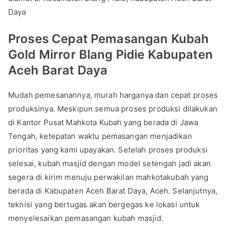
Daya
Proses Cepat Pemasangan Kubah
Gold Mirror Blang Pidie Kabupaten
Aceh Barat Daya
Mudah pemesanannya, murah harganya dan cepat proses
produksinya. Meskipun semua proses produksi dilakukan
di Kantor Pusat Mahkota Kubah yang berada di Jawa
Tengah, ketepatan waktu pemasangan menjadikan
prioritas yang kami upayakan. Setelah proses produksi
selesai, kubah masjid dengan model setengah jadi akan
segera di kirim menuju perwakilan mahkotakubah yang
berada di Kabupaten Aceh Barat Daya, Aceh. Selanjutnya,
teknisi yang bertugas akan bergegas ke lokasi untuk
menyelesaikan pemasangan kubah masjid.