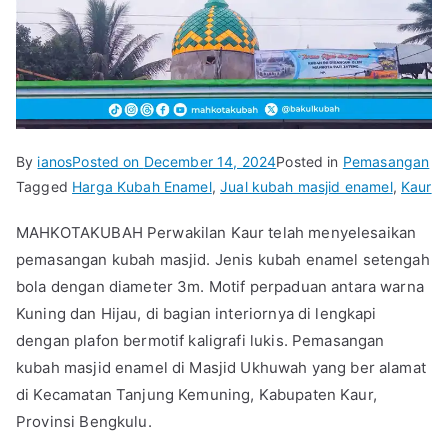
By
ianos
Posted on
December 14, 2024
Posted in
Pemasangan
Tagged
Harga Kubah Enamel
,
Jual kubah masjid enamel
,
Kaur
MAHKOTAKUBAH Perwakilan Kaur telah menyelesaikan
pemasangan kubah masjid. Jenis kubah enamel setengah
bola dengan diameter 3m. Motif perpaduan antara warna
Kuning dan Hijau, di bagian interiornya di lengkapi
dengan plafon bermotif kaligrafi lukis. Pemasangan
kubah masjid enamel di Masjid Ukhuwah yang ber alamat
di Kecamatan Tanjung Kemuning, Kabupaten Kaur,
Provinsi Bengkulu.