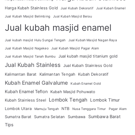
Harga Kubah Stainless Gold
Jual Kubah Dekoratif
Jual Kubah Enamel
Jual Kubah Masjid Belimbing
Jual Kubah Masjid Berau
Jual kubah masjid enamel
Jual kubah masjid Hulu Sungai Tengah
Jual Kubah Masjid Nagan Raya
Jual Kubah Masjid Nagekeo
Jual Kubah Masjid Pagar Alam
Jual kubah masjid titanium gold
Jual Kubah Masjid Tanah Bumbu
Jual Kubah Stainless
Jual Kubah Stainless Gold
Kalimantan Barat
Kalimantan Tengah
Kubah Dekoratif
Kubah Enamel Galvalume
Kubah Enamel Gold
Kubah Enamel Teflon
Kubah Masjid Pohuwato
Lombok Tengah
Lombok Timur
Kubah Stainless Steel
Lombok Utara
NTB
Mamuju Tengah
Nusa Tenggara Timur
Pagar Alam
Sumbawa Barat
Sumatra Barat
Sumatra Selatan
Sumbawa
Tips