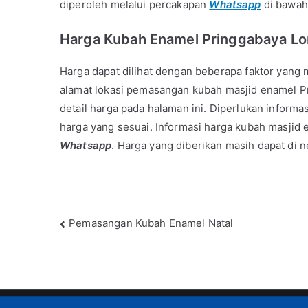
diperoleh melalui percakapan
Whatsapp
di bawah
Harga Kubah Enamel Pringgabaya L
Harga dapat dilihat dengan beberapa faktor yang m
alamat lokasi pemasangan kubah masjid enamel Pr
detail harga pada halaman ini. Diperlukan informa
harga yang sesuai. Informasi harga kubah masjid
Whatsapp
. Harga yang diberikan masih dapat di 
Post
Pemasangan Kubah Enamel Natal
navigation