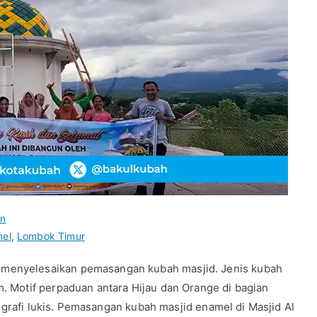
n
mel
,
Lombok Timur
enyelesaikan pemasangan kubah masjid. Jenis kubah
 Motif perpaduan antara Hijau dan Orange di bagian
ligrafi lukis. Pemasangan kubah masjid enamel di Masjid Al