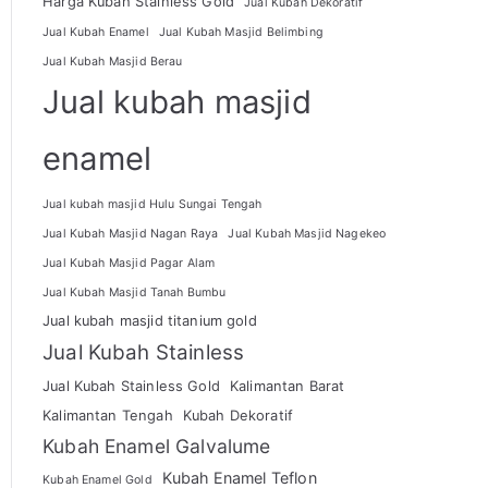
Harga Kubah Stainless Gold
Jual Kubah Dekoratif
Jual Kubah Enamel
Jual Kubah Masjid Belimbing
Jual Kubah Masjid Berau
Jual kubah masjid
enamel
Jual kubah masjid Hulu Sungai Tengah
Jual Kubah Masjid Nagan Raya
Jual Kubah Masjid Nagekeo
Jual Kubah Masjid Pagar Alam
Jual Kubah Masjid Tanah Bumbu
Jual kubah masjid titanium gold
Jual Kubah Stainless
Jual Kubah Stainless Gold
Kalimantan Barat
Kalimantan Tengah
Kubah Dekoratif
Kubah Enamel Galvalume
Kubah Enamel Teflon
Kubah Enamel Gold