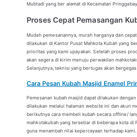
Mubtadi yang ber alamat di Kecamatan Pringgabay
Proses Cepat Pemasangan Ku
Mudah pemesanannya, murah harganya dan cepat 
dilakukan di Kantor Pusat Mahkota Kubah yang b
prioritas yang kami upayakan. Setelah proses pro
akan segera di kirim menuju perwakilan mahkotak
Selanjutnya, teknisi yang bertugas akan bergega
Cara Pesan Kubah Masjid Enamel Pr
Pemesanan kubah masjid dapat dilakukan dengan 2
dilakukan melalui halaman website ini dan akun m
berikutnya cara membeli kubah secara offline/ la
mahkotakubah yang tersebar di beberapa kota di P
guna menambah nilai kepercayaan terhadap kami. 