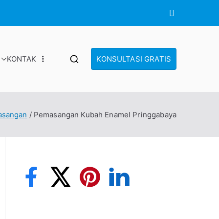
KONTAK
KONSULTASI GRATIS
asangan
Pemasangan Kubah Enamel Pringgabaya