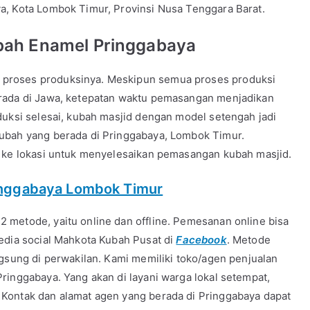
a, Kota Lombok Timur, Provinsi Nusa Tenggara Barat.
bah Enamel Pringgabaya
proses produksinya. Meskipun semua proses produksi
erada di Jawa, ketepatan waktu pemasangan menjadikan
duksi selesai, kubah masjid dengan model setengah jadi
ubah yang berada di Pringgabaya, Lombok Timur.
s ke lokasi untuk menyelesaikan pemasangan kubah masjid.
inggabaya Lombok Timur
 metode, yaitu online dan offline. Pemesanan online bisa
edia social Mahkota Kubah Pusat di
Facebook
. Metode
ngsung di perwakilan. Kami memiliki toko/agen penjualan
ringgabaya. Yang akan di layani warga lokal setempat,
Kontak dan alamat agen yang berada di Pringgabaya dapat