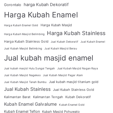
harga Kubah Dekoratif
Gorontalo
Harga Kubah Enamel
Harga Kubah Masjid
Harga Kubah Enamel Gold
Harga Kubah Stainless
Harga Kubah Masjid Belimbing
Harga Kubah Stainless Gold
Jual Kubah Dekoratif
Jual Kubah Enamel
Jual Kubah Masjid Belimbing
Jual Kubah Masjid Berau
Jual kubah masjid enamel
Jual kubah masjid Hulu Sungai Tengah
Jual Kubah Masjid Nagan Raya
Jual Kubah Masjid Nagekeo
Jual Kubah Masjid Pagar Alam
Jual kubah masjid titanium gold
Jual Kubah Masjid Tanah Bumbu
Jual Kubah Stainless
Jual Kubah Stainless Gold
Kalimantan Barat
Kalimantan Tengah
Kubah Dekoratif
Kubah Enamel Galvalume
Kubah Enamel Gold
Kubah Enamel Teflon
Kubah Masjid Pohuwato