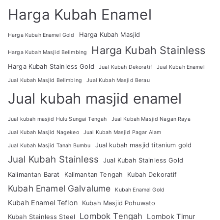
Harga Kubah Enamel
Harga Kubah Masjid
Harga Kubah Enamel Gold
Harga Kubah Stainless
Harga Kubah Masjid Belimbing
Harga Kubah Stainless Gold
Jual Kubah Dekoratif
Jual Kubah Enamel
Jual Kubah Masjid Belimbing
Jual Kubah Masjid Berau
Jual kubah masjid enamel
Jual kubah masjid Hulu Sungai Tengah
Jual Kubah Masjid Nagan Raya
Jual Kubah Masjid Nagekeo
Jual Kubah Masjid Pagar Alam
Jual kubah masjid titanium gold
Jual Kubah Masjid Tanah Bumbu
Jual Kubah Stainless
Jual Kubah Stainless Gold
Kalimantan Barat
Kalimantan Tengah
Kubah Dekoratif
Kubah Enamel Galvalume
Kubah Enamel Gold
Kubah Enamel Teflon
Kubah Masjid Pohuwato
Lombok Tengah
Lombok Timur
Kubah Stainless Steel