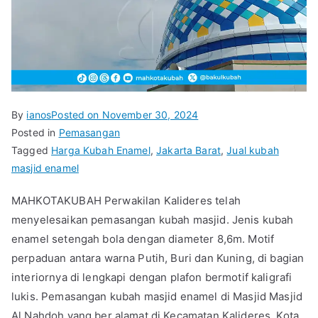
By
ianos
Posted on
November 30, 2024
Posted in
Pemasangan
Tagged
Harga Kubah Enamel
,
Jakarta Barat
,
Jual kubah
masjid enamel
MAHKOTAKUBAH Perwakilan Kalideres telah
menyelesaikan pemasangan kubah masjid. Jenis kubah
enamel setengah bola dengan diameter 8,6m. Motif
perpaduan antara warna Putih, Buri dan Kuning, di bagian
interiornya di lengkapi dengan plafon bermotif kaligrafi
lukis. Pemasangan kubah masjid enamel di Masjid Masjid
Al Nahdoh yang ber alamat di Kecamatan Kalideres, Kota