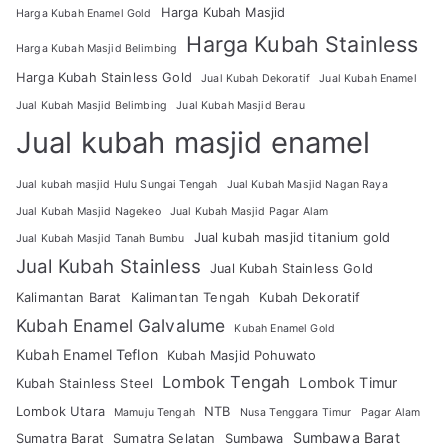
Harga Kubah Masjid
Harga Kubah Enamel Gold
Harga Kubah Stainless
Harga Kubah Masjid Belimbing
Harga Kubah Stainless Gold
Jual Kubah Dekoratif
Jual Kubah Enamel
Jual Kubah Masjid Belimbing
Jual Kubah Masjid Berau
Jual kubah masjid enamel
Jual kubah masjid Hulu Sungai Tengah
Jual Kubah Masjid Nagan Raya
Jual Kubah Masjid Nagekeo
Jual Kubah Masjid Pagar Alam
Jual kubah masjid titanium gold
Jual Kubah Masjid Tanah Bumbu
Jual Kubah Stainless
Jual Kubah Stainless Gold
Kalimantan Barat
Kalimantan Tengah
Kubah Dekoratif
Kubah Enamel Galvalume
Kubah Enamel Gold
Kubah Enamel Teflon
Kubah Masjid Pohuwato
Lombok Tengah
Lombok Timur
Kubah Stainless Steel
Lombok Utara
NTB
Mamuju Tengah
Nusa Tenggara Timur
Pagar Alam
Sumbawa Barat
Sumatra Barat
Sumatra Selatan
Sumbawa