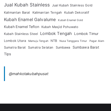
Jual Kubah Stainless
Jual Kubah Stainless Gold
Kalimantan Barat
Kalimantan Tengah
Kubah Dekoratif
Kubah Enamel Galvalume
Kubah Enamel Gold
Kubah Enamel Teflon
Kubah Masjid Pohuwato
Lombok Tengah
Lombok Timur
Kubah Stainless Steel
Lombok Utara
NTB
Mamuju Tengah
Nusa Tenggara Timur
Pagar Alam
Sumbawa Barat
Sumatra Barat
Sumatra Selatan
Sumbawa
Tips
@mahkotakubahpusat